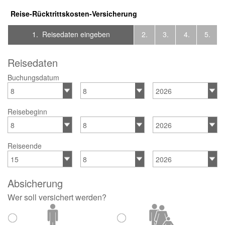
Reise-Rücktrittskosten-Versicherung
1. Reisedaten eingeben
2.
3.
4.
5.
Reisedaten
Buchungsdatum
Reisebeginn
Reiseende
Absicherung
Wer soll versichert werden?