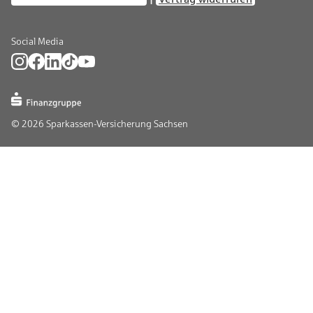
Social Media