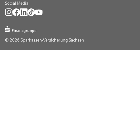
Social Media