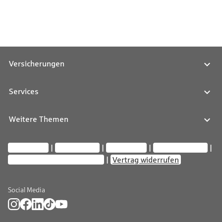
Versicherungen
Services
Weitere Themen
Impressum
Datenschutz
Compliance
Barrierefreiheit
Privatsphäre-Einstellungen
Vertrag widerrufen
Social Media