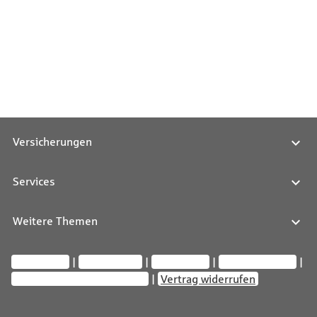
Versicherungen
Services
Weitere Themen
Impressum
Datenschutz
Compliance
Barrierefreiheit
Privatsphäre-Einstellungen
Vertrag widerrufen