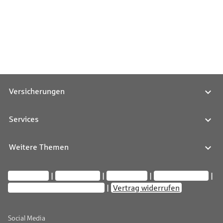
Versicherungen
Services
Weitere Themen
Impressum
Datenschutz
Compliance
Barrierefreiheit
Privatsphäre-Einstellungen
Vertrag widerrufen
Social Media