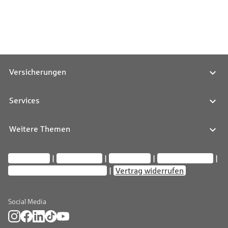
Versicherungen
Services
Weitere Themen
Impressum
Datenschutz
Compliance
Barrierefreiheit
Privatsphäre-Einstellungen
Vertrag widerrufen
Social Media