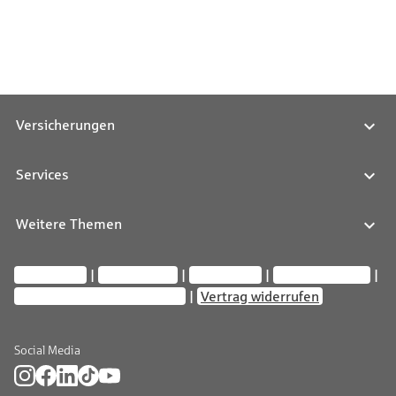
Versicherungen
Services
Weitere Themen
Impressum
Datenschutz
Compliance
Barrierefreiheit
Privatsphäre-Einstellungen
Vertrag widerrufen
Social Media