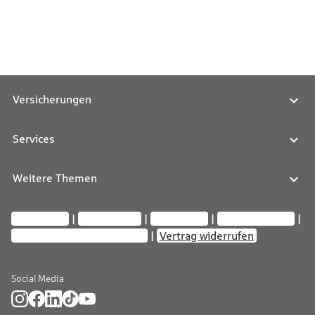
Versicherungen
Services
Weitere Themen
Impressum
Datenschutz
Compliance
Barrierefreiheit
Privatsphäre-Einstellungen
Vertrag widerrufen
Social Media