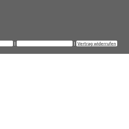
reiheit
Privatsphäre-Einstellungen
Vertrag widerrufen